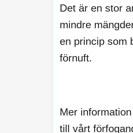
Det är en stor a
mindre mängder s
en princip som 
förnuft.
Mer information
till vårt förfog