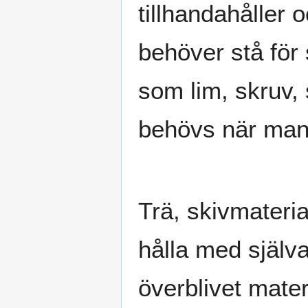
tillhandahåller
behöver stå för
som lim, skruv, 
behövs när man 
Trä, skivmateri
hålla med själva
överblivet mater