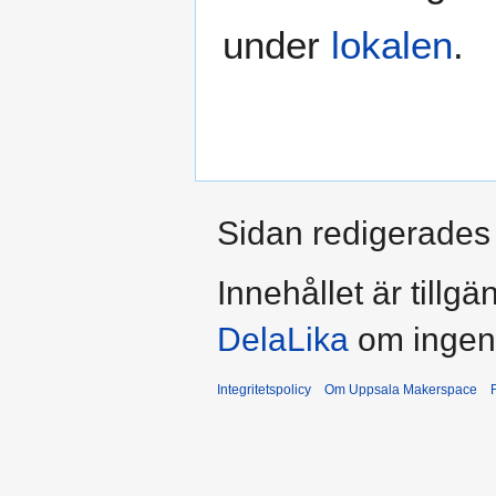
under
lokalen
.
Sidan redigerades 
Innehållet är tillg
DelaLika
om ingent
Integritetspolicy
Om Uppsala Makerspace