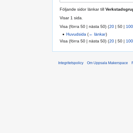
Följande sidor länkar till
Verkstadsgr
Visar 1 sida.
Visa (
förra 50
|
nästa 50
) (
20
|
50
|
100
Huvudsida
(
← länkar
)
Visa (
förra 50
|
nästa 50
) (
20
|
50
|
100
Integritetspolicy
Om Uppsala Makerspace