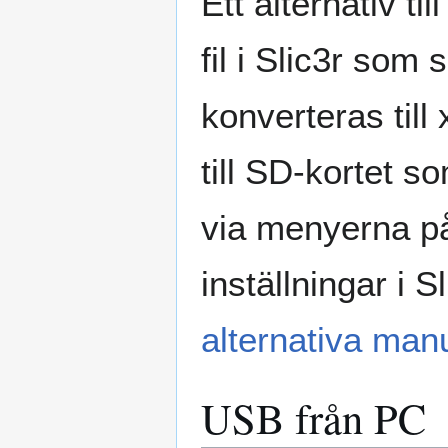
Ett alternativ t
fil i Slic3r som 
konverteras til
till SD-kortet so
via menyerna på
inställningar i 
alternativa man
USB från PC