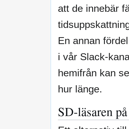
att de innebär f
tidsuppskattning
En annan fördel
i vår Slack-kan
hemifrån kan se 
hur länge.
SD-läsaren på