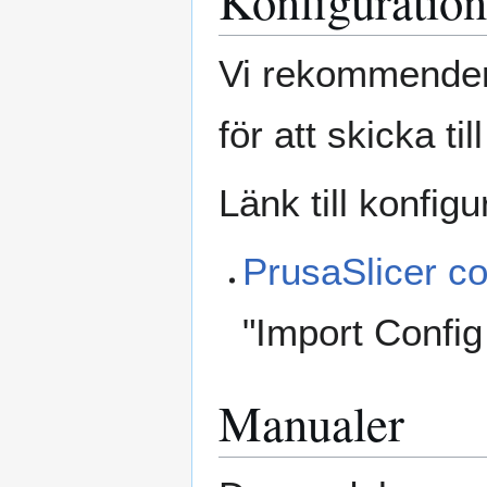
Konfiguration
Vi rekommendera
för att skicka til
Länk till konfigu
PrusaSlicer co
"Import Config
Manualer