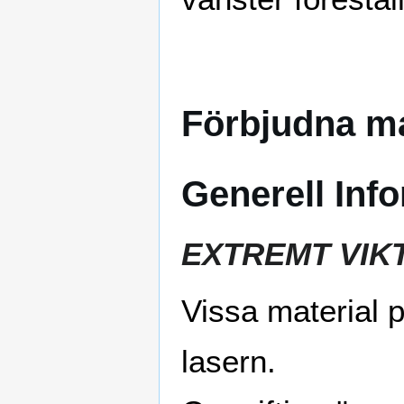
Förbjudna ma
Generell Inf
EXTREMT VIKT
Vissa material 
lasern.