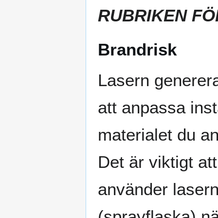
RUBRIKEN FÖ
Brandrisk
Lasern genererar
att anpassa inst
materialet du a
Det är viktigt 
använder lasern.
(sprayflaska) nä