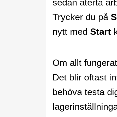
sedan återta ar
Trycker du på
S
nytt med
Start
k
Om allt fungerat
Det blir oftast 
behöva testa di
lagerinställning