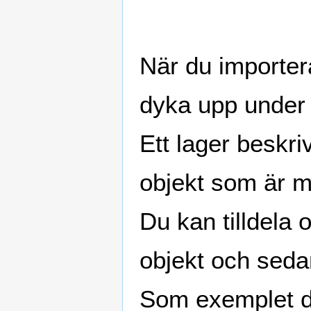
När du importera
dyka upp under 
Ett lager beskr
objekt som är 
Du kan tilldela 
objekt och seda
Som exemplet där