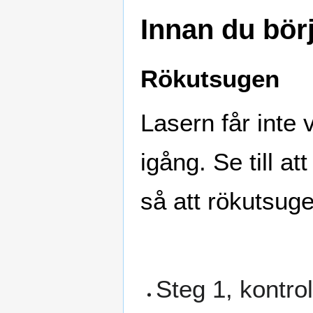
Innan du bör
Rökutsugen
Lasern får inte 
igång. Se till a
så att rökutsuge
Steg 1, kontrol