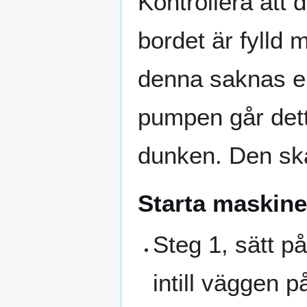
Kontrollera att
bordet är fylld
denna saknas ell
pumpen går dett
dunken. Den ska
Starta maskin
Steg 1, sätt p
intill väggen 