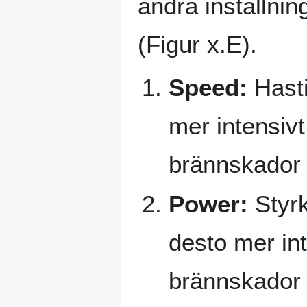
ändra inställni
(Figur x.E).
Speed:
Hasti
mer intensivt
brännskador 
Power:
Styrk
desto mer int
brännskador 