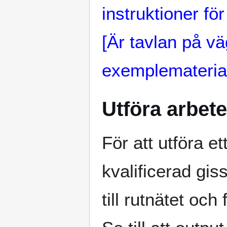
instruktioner för
[Är tavlan på v
exemplemateria
Utföra arbet
För att utföra e
kvalificerad gis
till rutnätet och 