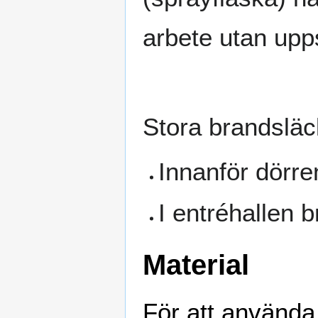
arbete utan upps
Stora brandsläc
Innanför dörre
I entréhallen 
Material
För att använda