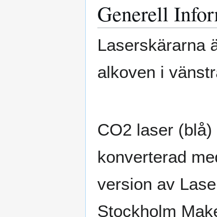
Generell Info
Laserskärarna är
alkoven i vänstr
CO2 laser (blå)
konverterad med
version av Lase
Stockholm Maker