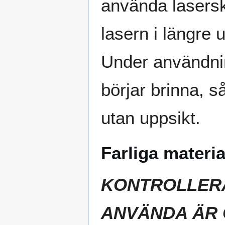
använda lasersk
lasern i längre 
Under användnin
börjar brinna, 
utan uppsikt.
Farliga materia
KONTROLLERA
ANVÄNDA ÄR 