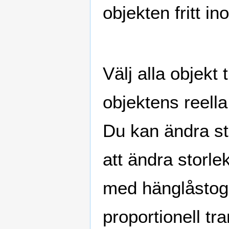
objekten fritt i
Välj alla objekt
objektens reella
Du kan ändra st
att ändra storlek
med hänglåstogge
proportionell tr