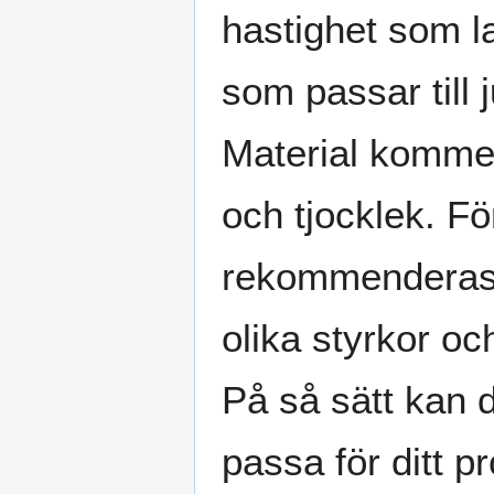
hastighet som la
som passar till j
Material kommer
och tjocklek. Fö
rekommenderas d
olika styrkor oc
På så sätt kan d
passa för ditt pr