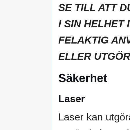
SE TILL ATT 
I SIN HELHET
FELAKTIG AN
ELLER UTGÖR
Säkerhet
Laser
Laser kan utgöra