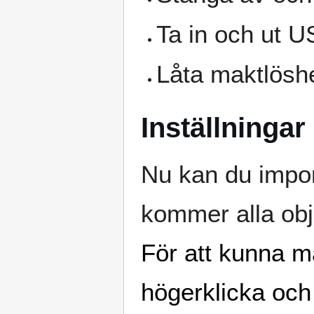
Ta in och ut U
Låta maktlöshe
Inställningar
Nu kan du importe
kommer alla obj
För att kunna ma
högerklicka och