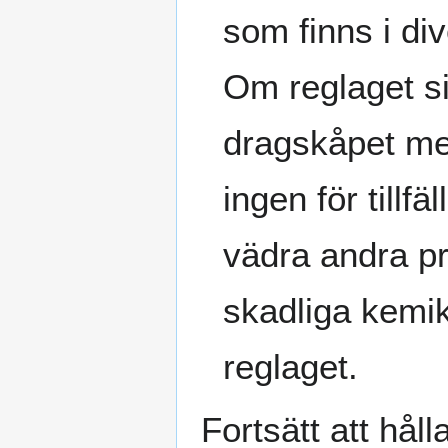
som finns i div
Om reglaget si
dragskåpet men 
ingen för tillf
vädra andra pr
skadliga kemik
reglaget.
Fortsätt att hål