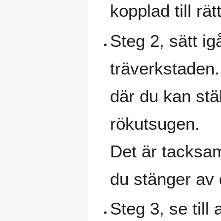
kopplad till r
Steg 2, sätt i
träverkstaden.
där du kan stä
rökutsugen.
Det är tacksa
du stänger av 
Steg 3, se till