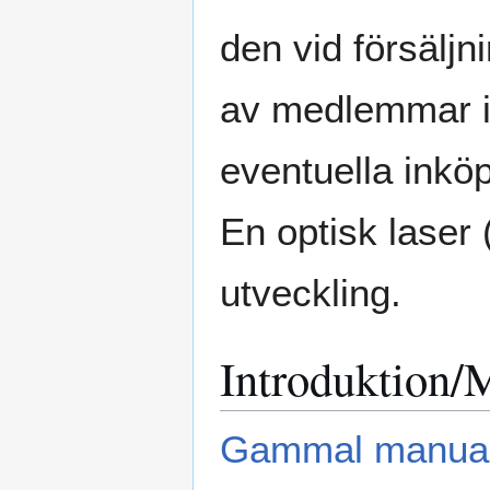
den vid försälj
av medlemmar i
eventuella inkö
En optisk laser 
utveckling.
Introduktion/
Gammal manua