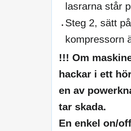
lasrarna står p
Steg 2, sätt på
kompressorn ä
!!! Om maskine
hackar i ett h
en av powerkna
tar skada.
En enkel on/off