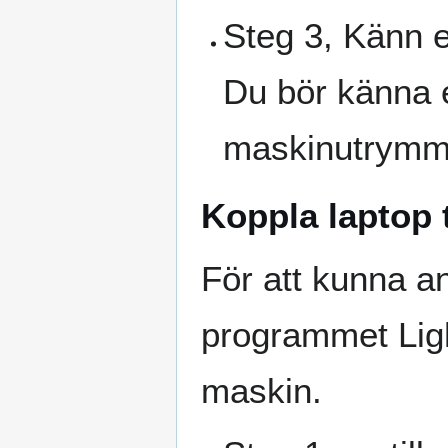
Steg 3, Känn e
Du bör känna e
maskinutrymm
Koppla laptop 
För att kunna 
programmet Light
maskin.