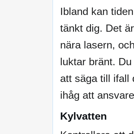
Ibland kan tiden
tänkt dig. Det är
nära lasern, och
luktar bränt. Du
att säga till ifa
ihåg att ansvar
Kylvatten