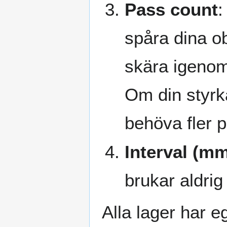
Pass count
:
spåra dina ob
skära igenom 
Om din styrka
behöva fler p
Interval (mm
brukar aldrig
Alla lager har e