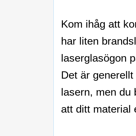
Kom ihåg att kon
har liten brands
laserglasögon p
Det är generellt
lasern, men du 
att ditt material