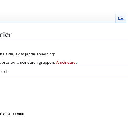
Läs
rier
na sida, av följande anledning:
tföras av användare i gruppen:
Användare
.
text.