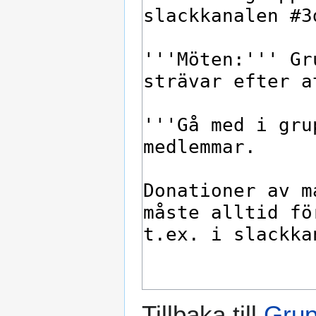
Tillbaka till
Grup