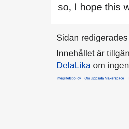
so, I hope this 
Sidan redigerades 
Innehållet är tillg
DelaLika
om ingent
Integritetspolicy
Om Uppsala Makerspace