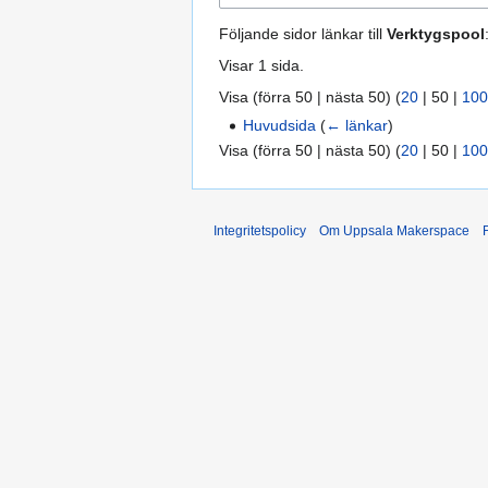
Följande sidor länkar till
Verktygspool
Visar 1 sida.
Visa (
förra 50
|
nästa 50
) (
20
|
50
|
100
Huvudsida
(
← länkar
)
Visa (
förra 50
|
nästa 50
) (
20
|
50
|
100
Integritetspolicy
Om Uppsala Makerspace