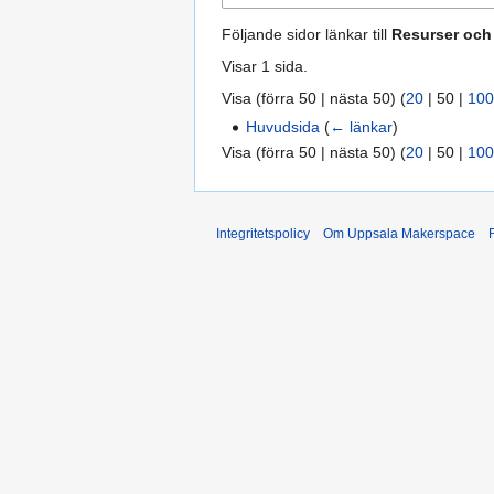
Följande sidor länkar till
Resurser och 
Visar 1 sida.
Visa (
förra 50
|
nästa 50
) (
20
|
50
|
100
Huvudsida
(
← länkar
)
Visa (
förra 50
|
nästa 50
) (
20
|
50
|
100
Integritetspolicy
Om Uppsala Makerspace