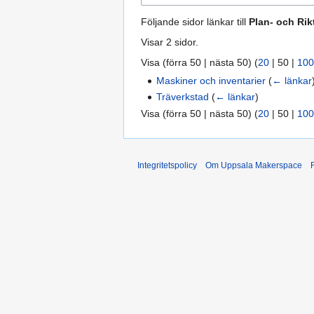
Följande sidor länkar till
Plan- och Rik
Visar 2 sidor.
Visa (
förra 50
|
nästa 50
) (
20
|
50
|
100
Maskiner och inventarier
(
← länkar
Träverkstad
(
← länkar
)
Visa (
förra 50
|
nästa 50
) (
20
|
50
|
100
Integritetspolicy
Om Uppsala Makerspace