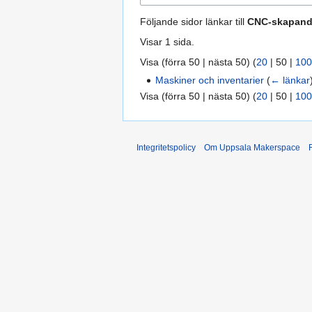
Följande sidor länkar till
CNC-skapan
Visar 1 sida.
Visa (
förra 50
|
nästa 50
) (
20
|
50
|
100
Maskiner och inventarier
(
← länkar
Visa (
förra 50
|
nästa 50
) (
20
|
50
|
100
Integritetspolicy
Om Uppsala Makerspace